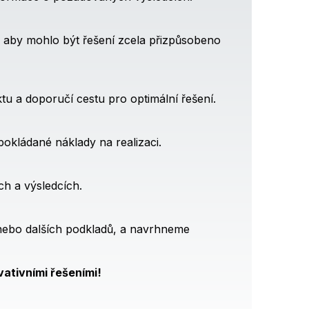
, aby mohlo být řešení zcela přizpůsobeno
tu a doporučí cestu pro optimální řešení.
okládané náklady na realizaci.
h a výsledcích.
nebo dalších podkladů, a navrhneme
ativními řešeními!