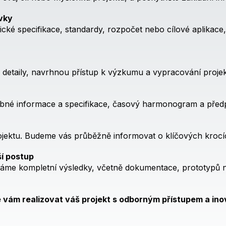
vky
cké specifikace, standardy, rozpočet nebo cílové aplikace
y detaily, navrhnou přístup k výzkumu a vypracování projek
bné informace a specifikace, časový harmonogram a předp
ojektu. Budeme vás průběžně informovat o klíčových krocíc
ší postup
me kompletní výsledky, včetně dokumentace, prototypů 
ám realizovat váš projekt s odborným přístupem a inov