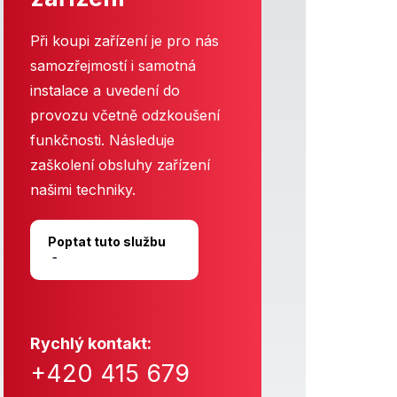
Při koupi zařízení je pro nás
samozřejmostí i samotná
instalace a uvedení do
provozu včetně odzkoušení
funkčnosti. Následuje
zaškolení obsluhy zařízení
našimi techniky.
Poptat tuto službu
Rychlý kontakt:
+420 415 679