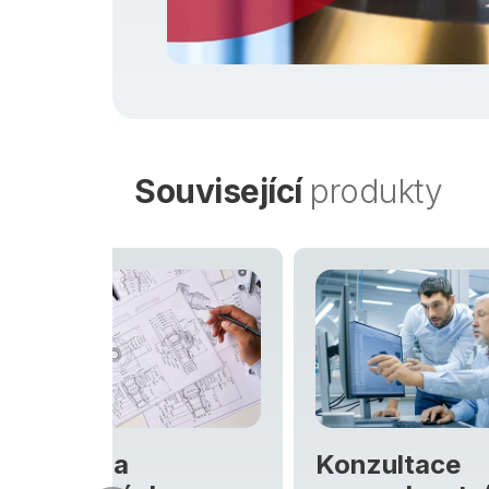
Související
produkty
Konzultace
Výzk