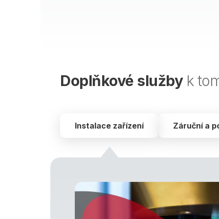
Doplňkové služby
k to
Instalace zařízení
Záruční a p