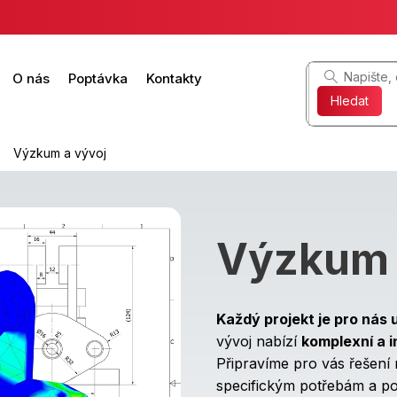
O nás
Poptávka
Kontakty
Hledat
Výzkum a vývoj
Výzkum 
Každý projekt je pro nás 
vývoj nabízí
komplexní a i
Připravíme pro vás řešení 
specifickým potřebám a p