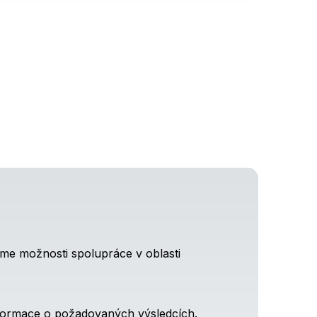
íme možnosti spolupráce v oblasti
informace o požadovaných výsledcích.