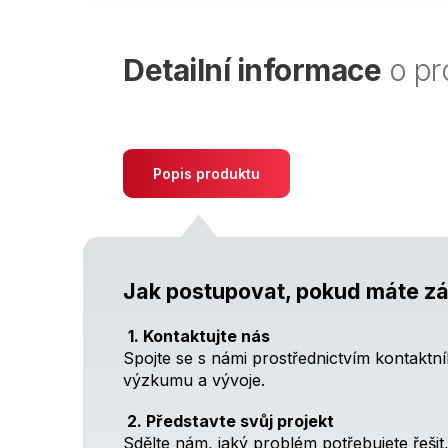
Detailní informace
o pr
Popis produktu
Jak postupovat, pokud máte zá
1. Kontaktujte nás
Spojte se s námi prostřednictvím kontaktn
výzkumu a vývoje.
2. Představte svůj projekt
Sdělte nám, jaký problém potřebujete řeši