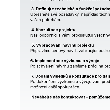
3. Definujte technické a funkční požada
Upřesněte své požadavky, například techni
vašim potřebám.
4. Konzultace projektu
Naši odborníci s vámi prodiskutují všechn
5. Vypracování návrhu projektu
Připravíme cenový návrh zahrnující podro
6. Implementace výzkumu a vývoje
Po schválení návrhu zahájíme práci na pr
7. Dodání výsledků a konzultace pro dal
Po dokončení výzkumu a vývoje vám předá
možnosti další spolupráce.
Neváhejte nás kontaktovat – pomůžeme v