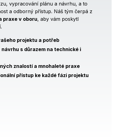
zu, vypracování plánu a návrhu, a to
ost a odborný přístup. Náš tým čerpá z
a praxe v oboru
, aby vám poskytl
.
ašeho projektu a potřeb
 návrhu s důrazem na technické i
rných znalostí a mnohaleté praxe
ionální přístup ke každé fázi projektu