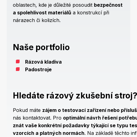
oblastech, kde je důležité posoudit
bezpečnost
a spolehlivost materiálů
a konstrukcí při
nárazech či kolizích.
Naše portfolio
Rázová kladiva
Padostroje
Hledáte rázový zkušební stroj
Pokud máte
zájem o testovací zařízení nebo příslu
nás kontaktovat. Pro
optimální návrh řešení potřeb
znát vaše konkrétní požadavky týkající se typu te
vzorcích a platných normách
. Na základě těchto i