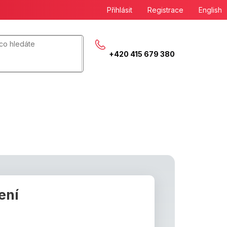
Přihlásit
Registrace
English
+420 415 679 380
ení