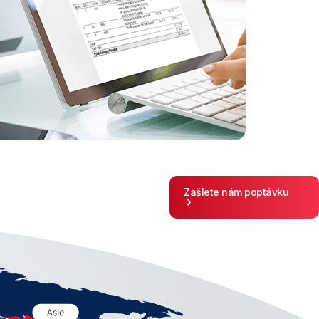
Zašlete nám poptávku