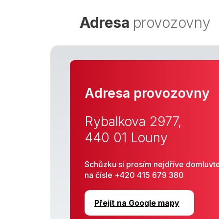
Adresa
provozovny
Adresa provozovny
Rybalkova 2977,
440 01 Louny
Schůzku si prosím nejdříve domluvt
na čísle +420 415 679 380
Přejít na Google mapy