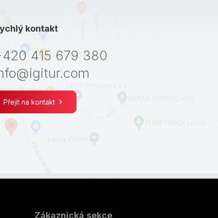
ychlý kontakt
+420 415 679 380
nfo@igitur.com
Přejít na kontakt
Zákaznická sekce