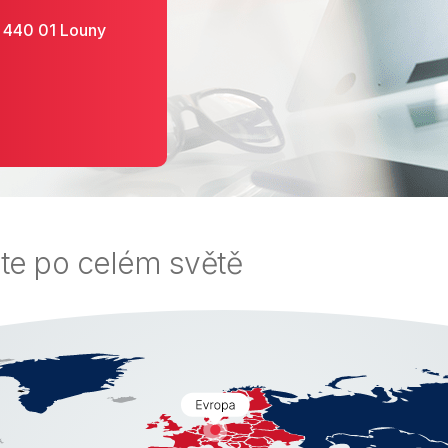
 440 01 Louny
e po celém světě