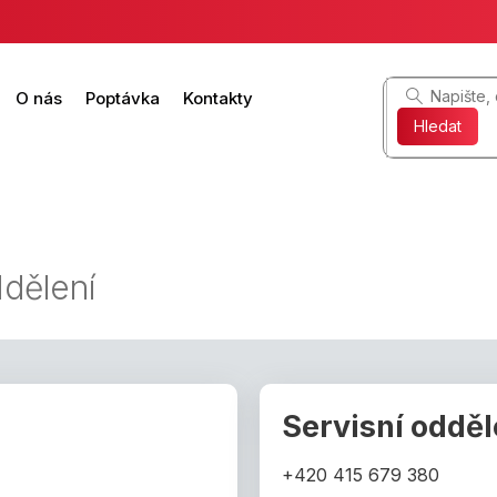
O nás
Poptávka
Kontakty
Hledat
dělení
Servisní odděl
+420 415 679 380