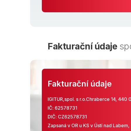
Fakturační údaje
spo
Fakturační údaje
IGITUR,spol. s r.o.Chraberce 14, 440 
IČ: 62578731
DIČ: CZ62578731
Zapsaná v OR u KS v Ústí nad Labem, o