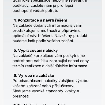
technické specifikace nebo jiné relevantní
podklady, zašlete nám je pro lepší
pochopení vašich potřeb.
4. Konzultace a návrh řešení
Na základě dodaných informací s vámi
prodiskutujeme možnosti a připravíme
optimální návrh řešení. Navržený produkt
budeme ladit podle vašeho zadání.
5. Vypracování nabídky
Na základě konzultace vám poskytneme
podrobnou nabídku zahrnující odhad ceny,
termín realizace a další důležité informace.
6. Výroba na zakázku
Po odsouhlasení nabídky zahájíme výrobu
vašeho zařízení nebo příslušenství.
Sledujeme vysoké standardy kvality a
přesnosti.