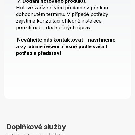
7. Dodání hotového produktu
Hotové zařízení vám předáme v předem
dohodnutém termínu. V případě potřeby
zajistíme konzultaci ohledně instalace,
použití nebo dodatečných úprav.
Neváhejte nás kontaktovat – navrhneme
a vyrobíme řešení přesně podle vašich
potřeb a představ!
Doplňkové služby