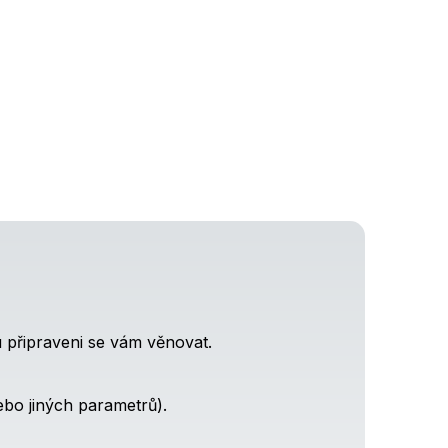
u připraveni se vám věnovat.
nebo jiných parametrů).