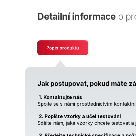
Detailní informace
o pr
Popis produktu
Jak postupovat, pokud máte zá
1. Kontaktujte nás
Spojte se s námi prostřednictvím kontaktní
2. Popište vzorky a účel testování
Sdělte nám, jaké vzorky chcete testovat a j
3. Předejte technické specifikace a po