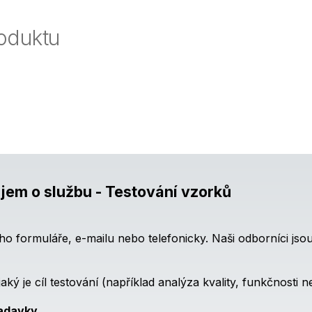
oduktu
jem o službu - Testování vzorků
ho formuláře, e-mailu nebo telefonicky. Naši odborníci jso
aký je cíl testování (například analýza kvality, funkčnosti 
žadavky