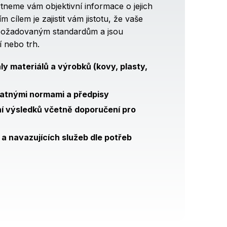
tneme vám objektivní informace o jejich
m cílem je zajistit vám jistotu, že vaše
požadovaným standardům a jsou
í nebo trh.
ly materiálů a výrobků (kovy, plasty,
latnými normami a předpisy
í výsledků včetně doporučení pro
a navazujících služeb dle potřeb