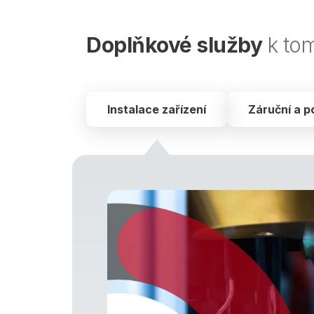
Doplňkové služby
k to
Instalace zařízení
Záruční a p