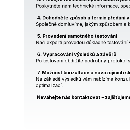
Poskytněte nám technické informace, speci
4. Dohodněte způsob a termín předání 
Společně domluvíme, jakým způsobem a kdy
5. Provedení samotného testování
Naši experti provedou důkladné testování
6. Vypracování výsledků a závěrů
Po testování obdržíte podrobný protokol s
7. Možnost konzultace a navazujících s
Na základě výsledků vám nabízíme konzult
optimalizací.
Neváhejte nás kontaktovat – zajišťujeme