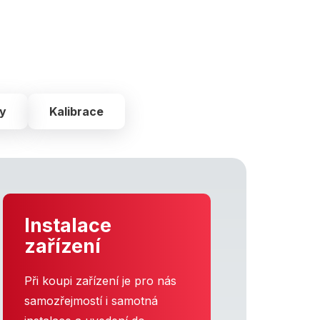
ky
Kalibrace
Instalace
zařízení
Při koupi zařízení je pro nás
samozřejmostí i samotná