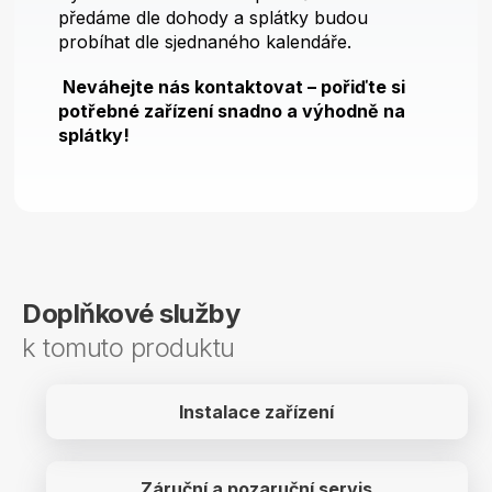
předáme dle dohody a splátky budou
probíhat dle sjednaného kalendáře.
Neváhejte nás kontaktovat – pořiďte si
potřebné zařízení snadno a výhodně na
splátky!
Doplňkové služby
k tomuto produktu
Instalace zařízení
Záruční a pozaruční servis