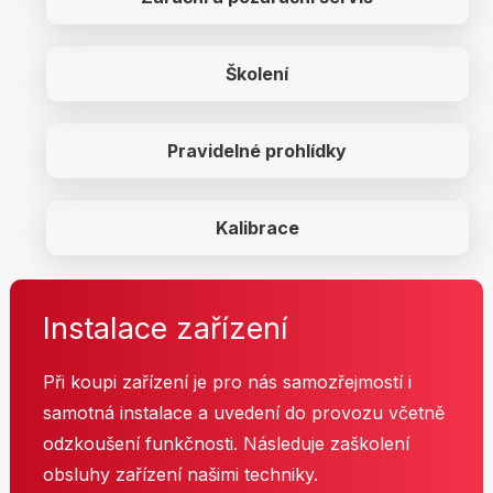
Školení
Pravidelné prohlídky
Kalibrace
Instalace zařízení
Při koupi zařízení je pro nás samozřejmostí i
samotná instalace a uvedení do provozu včetně
odzkoušení funkčnosti. Následuje zaškolení
obsluhy zařízení našimi techniky.