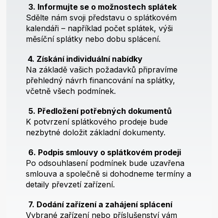
3. Informujte se o možnostech splátek
Sdělte nám svoji představu o splátkovém
kalendáři – například počet splátek, výši
měsíční splátky nebo dobu splácení.
4. Získání individuální nabídky
Na základě vašich požadavků připravíme
přehledný návrh financování na splátky,
včetně všech podmínek.
5. Předložení potřebných dokumentů
K potvrzení splátkového prodeje bude
nezbytné doložit základní dokumenty.
6. Podpis smlouvy o splátkovém prodeji
Po odsouhlasení podmínek bude uzavřena
smlouva a společně si dohodneme termíny a
detaily převzetí zařízení.
7. Dodání zařízení a zahájení splácení
Vybrané zařízení nebo příslušenství vám