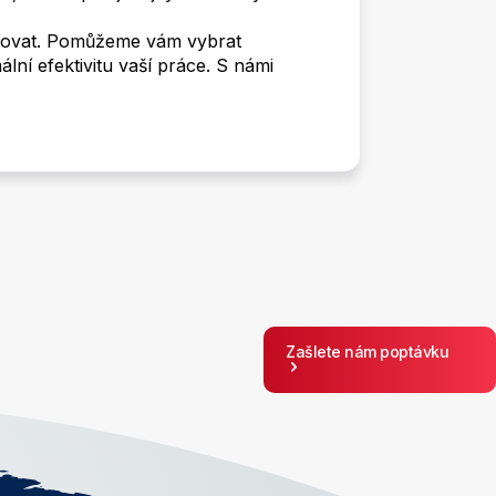
aktovat. Pomůžeme vám vybrat
ní efektivitu vaší práce. S námi
Zašlete nám poptávku