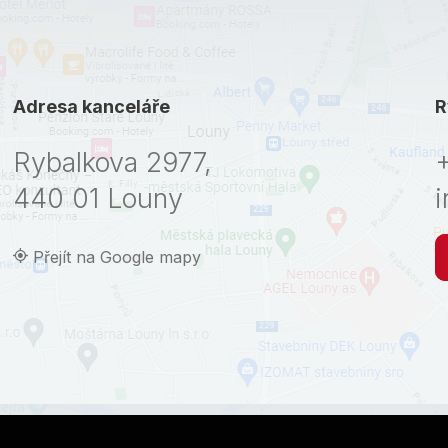
Adresa kanceláře
R
Rybalkova 2977,
440 01 Louny
i
Přejít na Google mapy