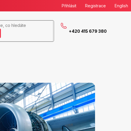
Přihlásit
Registrace
English
+420 415 679 380