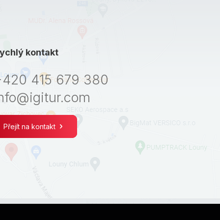
ychlý kontakt
+420 415 679 380
nfo@igitur.com
Přejít na kontakt