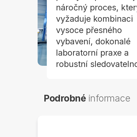
náročný proces, kter
vyžaduje kombinaci
vysoce přesného
vybavení, dokonalé
laboratorní praxe a
robustní sledovatelno
Podrobné
informace