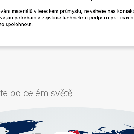
stování materiálů v leteckém průmyslu, neváhejte nás kont
 vašim potřebám a zajistíme technickou podporu pro maximál
te spolehnout.
e po celém světě