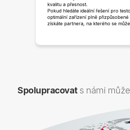
kvalitu a přesnost.
Pokud hledáte ideální řešení pro te
optimální zařízení plně přizpůsobené
získáte partnera, na kterého se může
Spolupracovat
s námi můžet