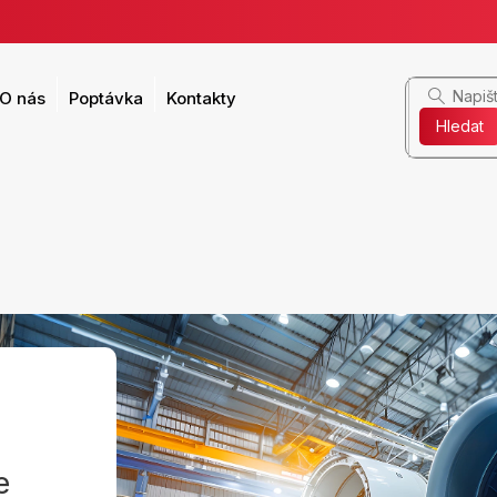
O nás
Poptávka
Kontakty
Hledat
e