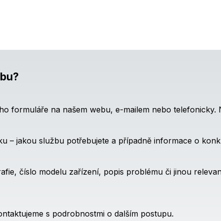
žbu?
ího formuláře na našem webu, e-mailem nebo telefonicky. Na
 – jakou službu potřebujete a případně informace o konkr
fie, číslo modelu zařízení, popis problému či jinou relev
kontaktujeme s podrobnostmi o dalším postupu.