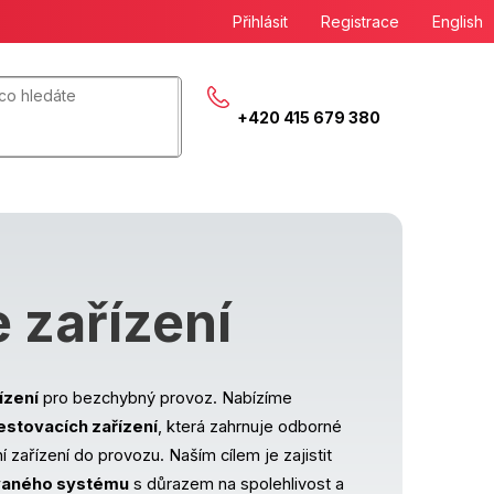
Přihlásit
Registrace
English
+420 415 679 380
e zařízení
ízení
pro bezchybný provoz. Nabízíme
testovacích zařízení
, která zahrnuje odborné
í zařízení do provozu. Naším cílem je zajistit
vaného systému
s důrazem na spolehlivost a