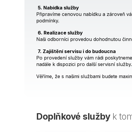
5. Nabídka služby
Připravíme cenovou nabídku a zároveň vám
podmínky.
6. Realizace služby
Naši odborníci provedou dohodnutou činn
7. Zajištění servisu i do budoucna
Po provedení služby vám rádi poskytneme d
nadále k dispozici pro další servisní služby.
Věříme, že s našimi službami budete maxim
Doplňkové služby
k to