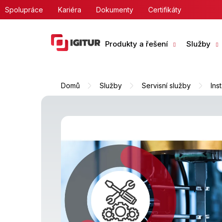
Přejít
Spolupráce
Kariéra
Dokumenty
Certifikáty
na
obsah
Produkty a řešení
Služby
Domů
Služby
Servisní služby
Ins