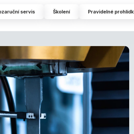
ozaruční servis
Školení
Pravidelné prohlíd