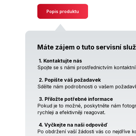
Popis produktu
Máte zájem o tuto servisní slu
1. Kontaktujte nás
Spojte se s námi prostřednictvím kontaktn
2. Popište váš požadavek
Sdělte nám podrobnosti o vašem požadavku
3. Přiložte potřebné informace
Pokud je to možné, poskytněte nám fotogra
rychleji a efektivněji reagovat.
4. Vyčkejte na naši odpověď
Po obdržení vaší žádosti vás co nejdříve 