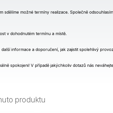
 sdělíme možné termíny realizace. Společně odsouhlasíme
ost v dohodnutém termínu a místě.
alší informace a doporučení, jak zajistit spolehlivý provo
álně spokojeni! V případě jakýchkoliv dotazů nás neváhejte
muto produktu