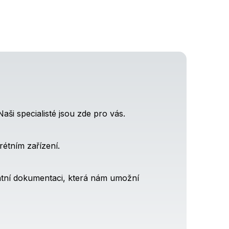
ši specialisté jsou zde pro vás.
étním zařízení.
antní dokumentaci, která nám umožní