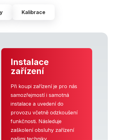
ky
Kalibrace
Instalace
zařízení
Při koupi zařízení je pro nás
samozřejmostí i samotná
instalace a uvedení do
provozu včetně odzkoušení
funkčnosti. Následuje
zaškolení obsluhy zařízení
našimi techniky.